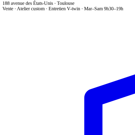
188 avenue des États-Unis · Toulouse
Vente · Atelier custom · Entretien V-twin · Mar–Sam 9h30–19h