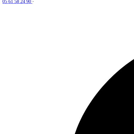
05 61 58 24 90
·