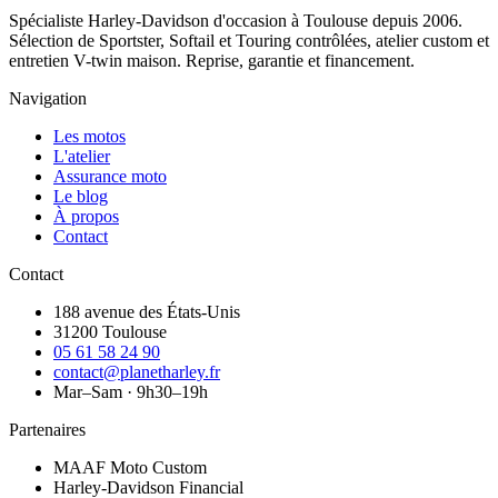
Spécialiste Harley-Davidson d'occasion à Toulouse depuis 2006.
Sélection de Sportster, Softail et Touring contrôlées, atelier custom et
entretien V-twin maison. Reprise, garantie et financement.
Navigation
Les motos
L'atelier
Assurance moto
Le blog
À propos
Contact
Contact
188 avenue des États-Unis
31200 Toulouse
05 61 58 24 90
contact@planetharley.fr
Mar–Sam · 9h30–19h
Partenaires
MAAF Moto Custom
Harley-Davidson Financial