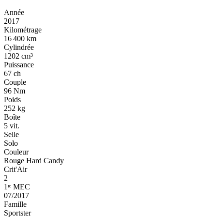
Année
2017
Kilométrage
16 400 km
Cylindrée
1202 cm³
Puissance
67 ch
Couple
96 Nm
Poids
252 kg
Boîte
5 vit.
Selle
Solo
Couleur
Rouge Hard Candy
Crit'Air
2
1ʳᵉ MEC
07/2017
Famille
Sportster