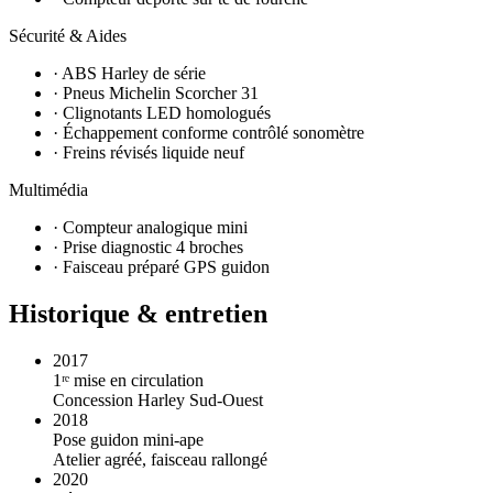
Sécurité & Aides
· ABS Harley de série
· Pneus Michelin Scorcher 31
· Clignotants LED homologués
· Échappement conforme contrôlé sonomètre
· Freins révisés liquide neuf
Multimédia
· Compteur analogique mini
· Prise diagnostic 4 broches
· Faisceau préparé GPS guidon
Historique & entretien
2017
1ʳᵉ mise en circulation
Concession Harley Sud-Ouest
2018
Pose guidon mini-ape
Atelier agréé, faisceau rallongé
2020