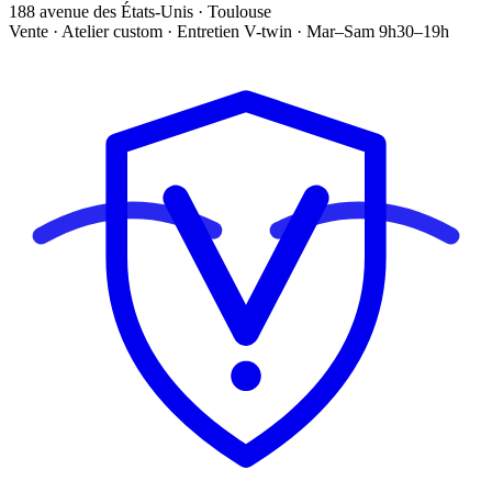
188 avenue des États-Unis · Toulouse
Vente · Atelier custom · Entretien V-twin · Mar–Sam 9h30–19h