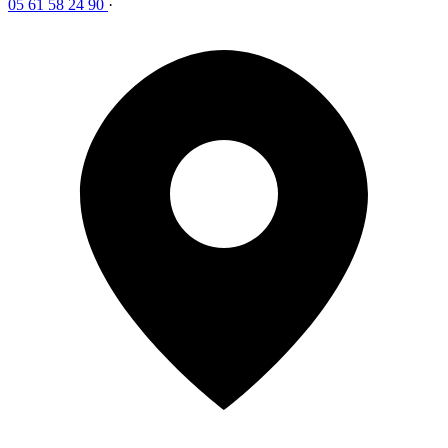
05 61 58 24 90
·