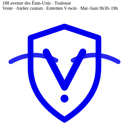
188 avenue des États-Unis · Toulouse
Vente · Atelier custom · Entretien V-twin · Mar–Sam 9h30–19h