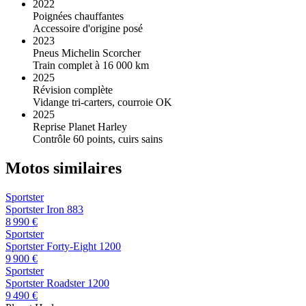
2022
Poignées chauffantes
Accessoire d'origine posé
2023
Pneus Michelin Scorcher
Train complet à 16 000 km
2025
Révision complète
Vidange tri-carters, courroie OK
2025
Reprise Planet Harley
Contrôle 60 points, cuirs sains
Motos similaires
Sportster
Sportster Iron 883
8 990 €
Sportster
Sportster Forty-Eight 1200
9 900 €
Sportster
Sportster Roadster 1200
9 490 €