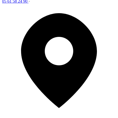
05 61 58 24 90
·