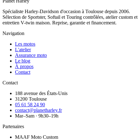
Planet
Harley
Spécialiste Harley-Davidson d'occasion à Toulouse depuis 2006.
Sélection de Sportster, Softail et Touring contrôlées, atelier custom et
entretien V-twin maison. Reprise, garantie et financement.
Navigation
Les motos
L'atelier
Assurance moto
Le blog
À propos
Contact
Contact
188 avenue des États-Unis
31200 Toulouse
05 61 58 24 90
contact@planetharley.fr
Mar–Sam · 9h30–19h
Partenaires
MAAF Moto Custom