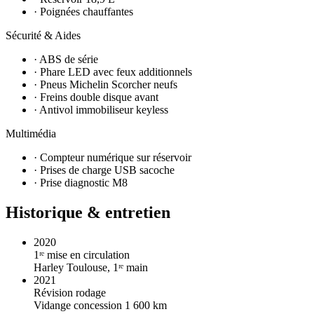
· Poignées chauffantes
Sécurité & Aides
· ABS de série
· Phare LED avec feux additionnels
· Pneus Michelin Scorcher neufs
· Freins double disque avant
· Antivol immobiliseur keyless
Multimédia
· Compteur numérique sur réservoir
· Prises de charge USB sacoche
· Prise diagnostic M8
Historique & entretien
2020
1ʳᵉ mise en circulation
Harley Toulouse, 1ʳᵉ main
2021
Révision rodage
Vidange concession 1 600 km