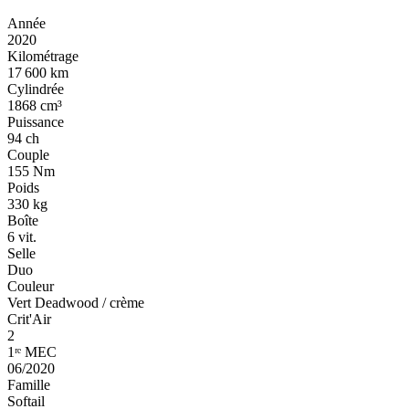
Année
2020
Kilométrage
17 600 km
Cylindrée
1868 cm³
Puissance
94 ch
Couple
155 Nm
Poids
330 kg
Boîte
6 vit.
Selle
Duo
Couleur
Vert Deadwood / crème
Crit'Air
2
1ʳᵉ MEC
06/2020
Famille
Softail