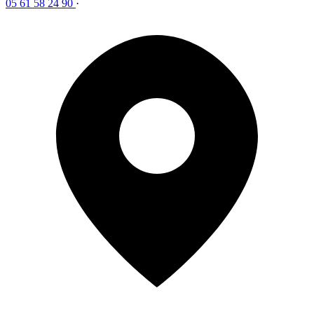
05 61 58 24 90
·