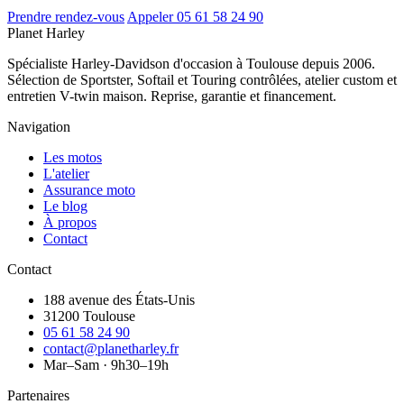
Prendre rendez-vous
Appeler 05 61 58 24 90
Planet
Harley
Spécialiste Harley-Davidson d'occasion à Toulouse depuis 2006.
Sélection de Sportster, Softail et Touring contrôlées, atelier custom et
entretien V-twin maison. Reprise, garantie et financement.
Navigation
Les motos
L'atelier
Assurance moto
Le blog
À propos
Contact
Contact
188 avenue des États-Unis
31200 Toulouse
05 61 58 24 90
contact@planetharley.fr
Mar–Sam · 9h30–19h
Partenaires