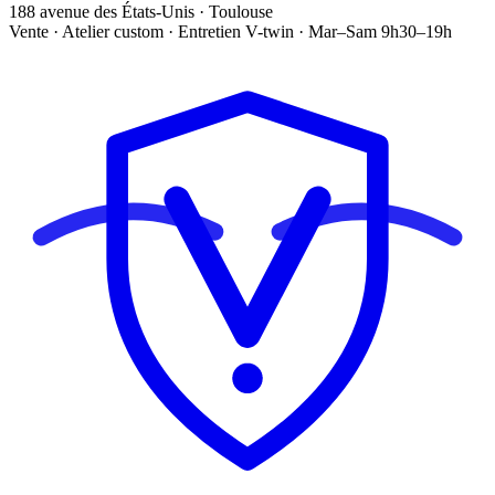
188 avenue des États-Unis · Toulouse
Vente · Atelier custom · Entretien V-twin · Mar–Sam 9h30–19h