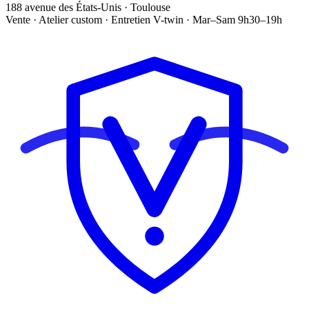
188 avenue des États-Unis · Toulouse
Vente · Atelier custom · Entretien V-twin · Mar–Sam 9h30–19h