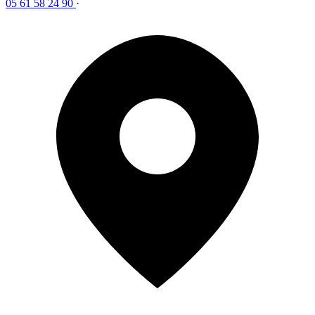
05 61 58 24 90
·