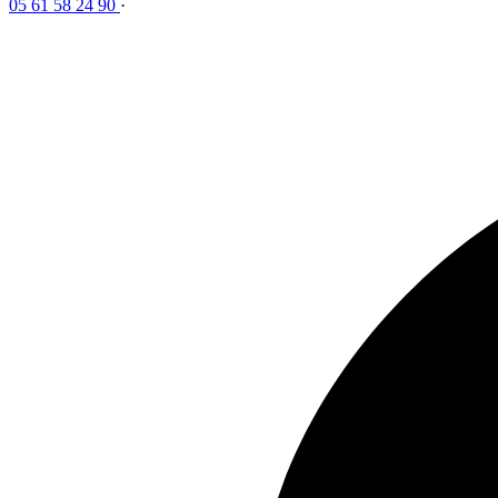
05 61 58 24 90
·