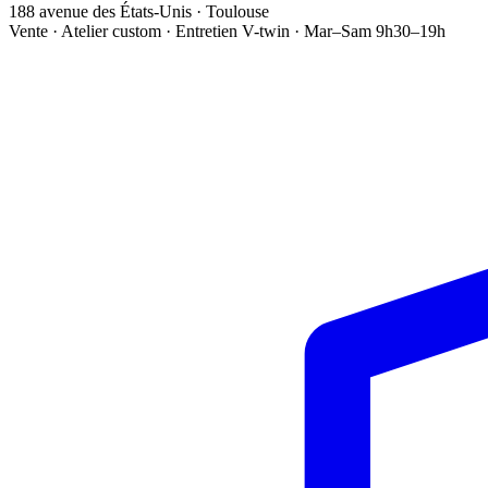
188 avenue des États-Unis · Toulouse
Vente · Atelier custom · Entretien V-twin · Mar–Sam 9h30–19h