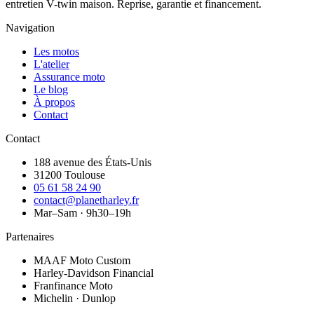
entretien V-twin maison. Reprise, garantie et financement.
Navigation
Les motos
L'atelier
Assurance moto
Le blog
À propos
Contact
Contact
188 avenue des États-Unis
31200 Toulouse
05 61 58 24 90
contact@planetharley.fr
Mar–Sam · 9h30–19h
Partenaires
MAAF Moto Custom
Harley-Davidson Financial
Franfinance Moto
Michelin · Dunlop