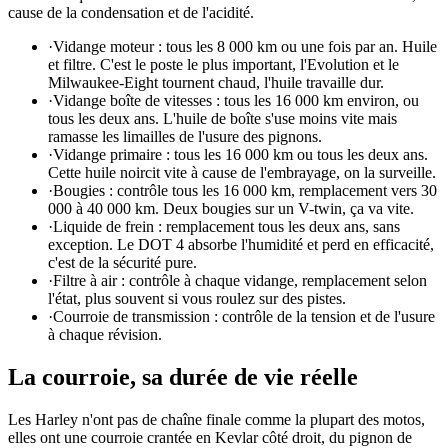
cause de la condensation et de l'acidité.
·
Vidange moteur : tous les 8 000 km ou une fois par an. Huile
et filtre. C'est le poste le plus important, l'Evolution et le
Milwaukee-Eight tournent chaud, l'huile travaille dur.
·
Vidange boîte de vitesses : tous les 16 000 km environ, ou
tous les deux ans. L'huile de boîte s'use moins vite mais
ramasse les limailles de l'usure des pignons.
·
Vidange primaire : tous les 16 000 km ou tous les deux ans.
Cette huile noircit vite à cause de l'embrayage, on la surveille.
·
Bougies : contrôle tous les 16 000 km, remplacement vers 30
000 à 40 000 km. Deux bougies sur un V-twin, ça va vite.
·
Liquide de frein : remplacement tous les deux ans, sans
exception. Le DOT 4 absorbe l'humidité et perd en efficacité,
c'est de la sécurité pure.
·
Filtre à air : contrôle à chaque vidange, remplacement selon
l'état, plus souvent si vous roulez sur des pistes.
·
Courroie de transmission : contrôle de la tension et de l'usure
à chaque révision.
La courroie, sa durée de vie réelle
Les Harley n'ont pas de chaîne finale comme la plupart des motos,
elles ont une courroie crantée en Kevlar côté droit, du pignon de