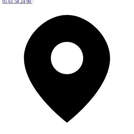
05 61 58 24 90
·