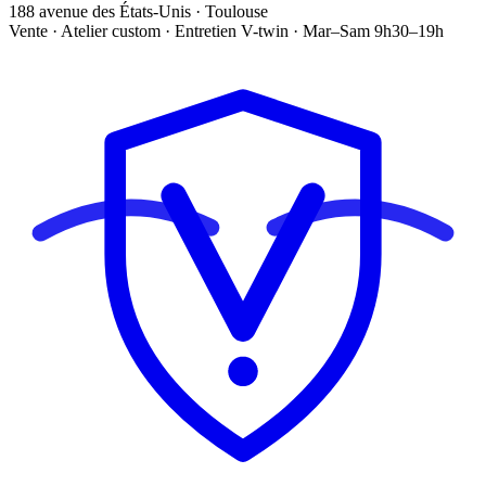
188 avenue des États-Unis · Toulouse
Vente · Atelier custom · Entretien V-twin · Mar–Sam 9h30–19h