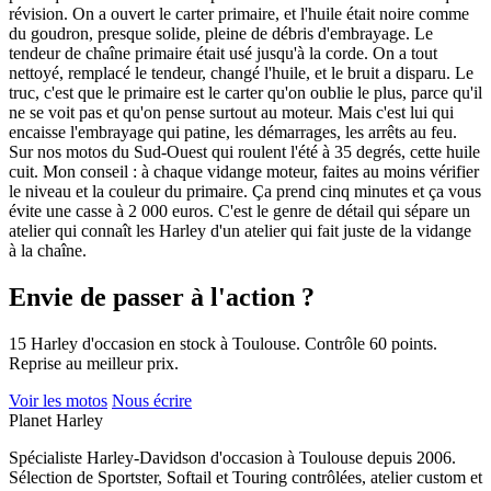
révision. On a ouvert le carter primaire, et l'huile était noire comme
du goudron, presque solide, pleine de débris d'embrayage. Le
tendeur de chaîne primaire était usé jusqu'à la corde. On a tout
nettoyé, remplacé le tendeur, changé l'huile, et le bruit a disparu. Le
truc, c'est que le primaire est le carter qu'on oublie le plus, parce qu'il
ne se voit pas et qu'on pense surtout au moteur. Mais c'est lui qui
encaisse l'embrayage qui patine, les démarrages, les arrêts au feu.
Sur nos motos du Sud-Ouest qui roulent l'été à 35 degrés, cette huile
cuit. Mon conseil : à chaque vidange moteur, faites au moins vérifier
le niveau et la couleur du primaire. Ça prend cinq minutes et ça vous
évite une casse à 2 000 euros. C'est le genre de détail qui sépare un
atelier qui connaît les Harley d'un atelier qui fait juste de la vidange
à la chaîne.
Envie de passer à l'action ?
15 Harley d'occasion en stock à Toulouse. Contrôle 60 points.
Reprise au meilleur prix.
Voir les motos
Nous écrire
Planet
Harley
Spécialiste Harley-Davidson d'occasion à Toulouse depuis 2006.
Sélection de Sportster, Softail et Touring contrôlées, atelier custom et