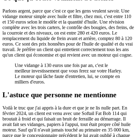
Parlons argent, parce que c'est ce que les gens veulent savoir. Une
vidange moteur simple avec huile et filtre, chez moi, c'est entre 110
et 150 euros selon le modèle et la quantité d'huile. Une révision
complète avec les trois carters, le contrôle des bougies, des freins, de
la courroie et des niveaux, on est entre 280 et 420 euros. Le
remplacement du liquide de frein avant et arrière, comptez 80 à 120
euros. Ce sont des prix honnêtes pour de l'huile de qualité et du vrai
travail. Je préfère un client qui entretient correctement tous les ans
qu'un client qui économise et qui revient avec un moteur qui cogne.
Une vidange à 130 euros une fois par an, c'est le
meilleur investissement que vous ferez sur votre Harley.
Le moteur qui lâche faute d'entretien, lui, se compte en
milliers d'euros.
L'astuce que personne ne mentionne
Voilà le truc que j'ai appris à la dure et que je ne lis nulle part. En
février 2024, un client est venu avec une Softail Fat Bob 114 qui
broutait à froid et qui faisait un bruit de ferraille au démarrage. Il
avait fait ses vidanges, papiers à l'appui, tout était propre côté huile
moteur. Sauf qu'il n'avait jamais touché au primaire en 35 000 km,
parce que le concessionnaire précédent le lui avait oublié à chaque