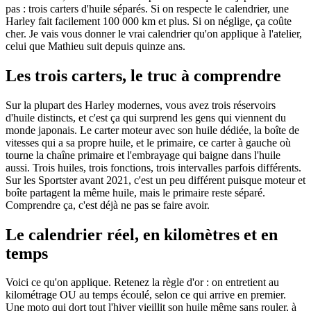
pas : trois carters d'huile séparés. Si on respecte le calendrier, une
Harley fait facilement 100 000 km et plus. Si on néglige, ça coûte
cher. Je vais vous donner le vrai calendrier qu'on applique à l'atelier,
celui que Mathieu suit depuis quinze ans.
Les trois carters, le truc à comprendre
Sur la plupart des Harley modernes, vous avez trois réservoirs
d'huile distincts, et c'est ça qui surprend les gens qui viennent du
monde japonais. Le carter moteur avec son huile dédiée, la boîte de
vitesses qui a sa propre huile, et le primaire, ce carter à gauche où
tourne la chaîne primaire et l'embrayage qui baigne dans l'huile
aussi. Trois huiles, trois fonctions, trois intervalles parfois différents.
Sur les Sportster avant 2021, c'est un peu différent puisque moteur et
boîte partagent la même huile, mais le primaire reste séparé.
Comprendre ça, c'est déjà ne pas se faire avoir.
Le calendrier réel, en kilomètres et en
temps
Voici ce qu'on applique. Retenez la règle d'or : on entretient au
kilométrage OU au temps écoulé, selon ce qui arrive en premier.
Une moto qui dort tout l'hiver vieillit son huile même sans rouler, à