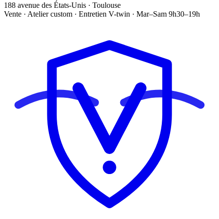
188 avenue des États-Unis · Toulouse
Vente · Atelier custom · Entretien V-twin · Mar–Sam 9h30–19h