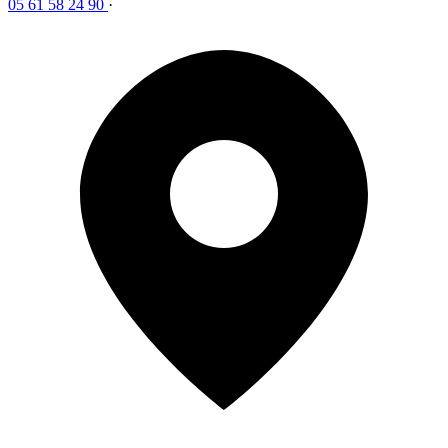
05 61 58 24 90
·