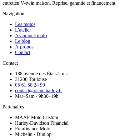
entretien V-twin maison. Reprise, garantie et financement.
Navigation
Les motos
L'atelier
Assurance moto
Le blog
À propos
Contact
Contact
188 avenue des États-Unis
31200 Toulouse
05 61 58 24 90
contact@planetharley.fr
Mar–Sam · 9h30–19h
Partenaires
MAAF Moto Custom
Harley-Davidson Financial
Franfinance Moto
Michelin · Dunlop