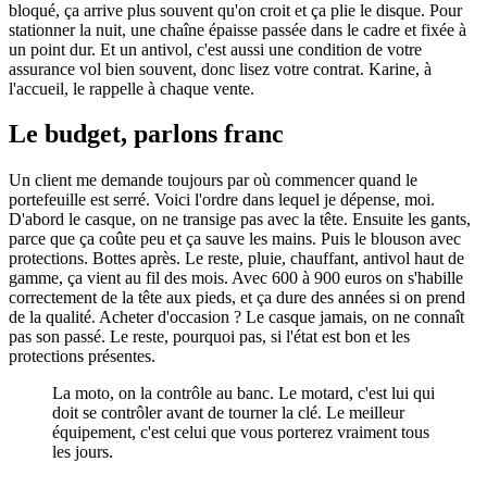
bloqué, ça arrive plus souvent qu'on croit et ça plie le disque. Pour
stationner la nuit, une chaîne épaisse passée dans le cadre et fixée à
un point dur. Et un antivol, c'est aussi une condition de votre
assurance vol bien souvent, donc lisez votre contrat. Karine, à
l'accueil, le rappelle à chaque vente.
Le budget, parlons franc
Un client me demande toujours par où commencer quand le
portefeuille est serré. Voici l'ordre dans lequel je dépense, moi.
D'abord le casque, on ne transige pas avec la tête. Ensuite les gants,
parce que ça coûte peu et ça sauve les mains. Puis le blouson avec
protections. Bottes après. Le reste, pluie, chauffant, antivol haut de
gamme, ça vient au fil des mois. Avec 600 à 900 euros on s'habille
correctement de la tête aux pieds, et ça dure des années si on prend
de la qualité. Acheter d'occasion ? Le casque jamais, on ne connaît
pas son passé. Le reste, pourquoi pas, si l'état est bon et les
protections présentes.
La moto, on la contrôle au banc. Le motard, c'est lui qui
doit se contrôler avant de tourner la clé. Le meilleur
équipement, c'est celui que vous porterez vraiment tous
les jours.