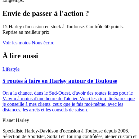
longtemps.
Envie de passer à l'action ?
15 Harley d'occasion en stock à Toulouse. Contrôle 60 points.
Reprise au meilleur prix.
Voir les motos
Nous écrire
À lire aussi
Lifestyle
5 routes à faire en Harley autour de Toulouse
On a la chance, dans le Sud-Ouest, d'avoir des routes faites pour le
V-twin à moins d'une heure de l'atelier. Voici les cinq itinéraires que
je conseille à mes clients, ceux que je fais moi-même, avec les
distances, les arrêts et les conseils de saison.
Planet
Harley
Spécialiste Harley-Davidson d'occasion à Toulouse depuis 2006.
Sélection de Sportster, Softail et Touring contrôlées, atelier custom et