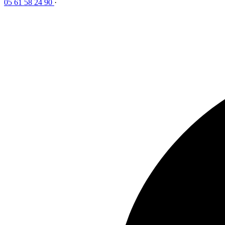
05 61 58 24 90
·