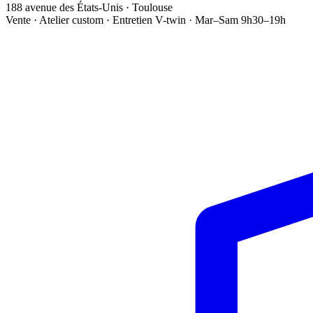
188 avenue des États-Unis · Toulouse
Vente · Atelier custom · Entretien V-twin · Mar–Sam 9h30–19h